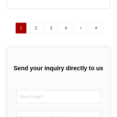
preço
1
2
3
4
Send your inquiry directly to us