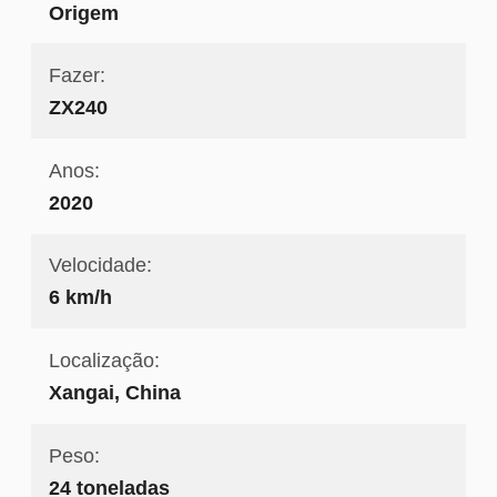
Origem
Fazer:
ZX240
Anos:
2020
Velocidade:
6 km/h
Localização:
Xangai, China
Peso:
24 toneladas