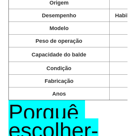
Origem
Desempenho
Habilida
Modelo
Peso de operação
Capacidade do balde
Condição
Fabricação
Anos
Porquê 
escolher-