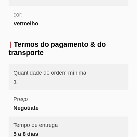
cor:
Vermelho
Termos do pagamento & do
transporte
Quantidade de ordem mínima
1
Preço
Negotiate
Tempo de entrega
5 a 8 dias