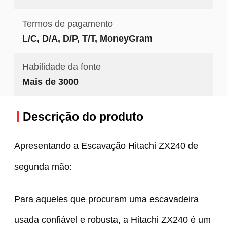
Termos de pagamento
L/C, D/A, D/P, T/T, MoneyGram
Habilidade da fonte
Mais de 3000
Descrição do produto
Apresentando a Escavação Hitachi ZX240 de
segunda mão:
Para aqueles que procuram uma escavadeira
usada confiável e robusta, a Hitachi ZX240 é um