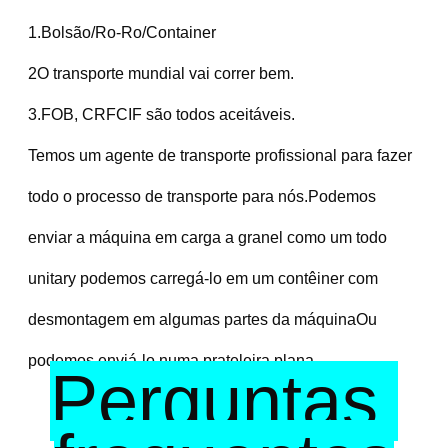
1.Bolsão/Ro-Ro/Container
2O transporte mundial vai correr bem.
3.FOB, CRFCIF são todos aceitáveis.
Temos um agente de transporte profissional para fazer 
todo o processo de transporte para nós.Podemos 
enviar a máquina em carga a granel como um todo 
unitary podemos carregá-lo em um contêiner com 
desmontagem em algumas partes da máquinaOu 
podemos enviá-lo numa prateleira plana.
Perguntas 