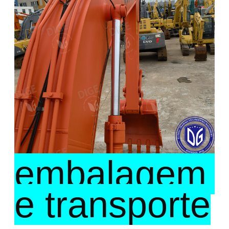
embalagem 
e transporte